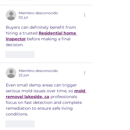
Miembro desconocido
02 jul
Buyers can definitely benefit from 
hiring a trusted 
Residential home 
inspector
 before making a final 
decision.
Me gusta
Miembro desconocido
22 jun
Even small damp areas can trigger 
serious mold issues over time, so 
mold 
removal lakeside, ca
 professionals 
focus on fast detection and complete 
remediation to ensure safe living 
conditions.
Me gusta