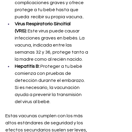
complicaciones graves y ofrece 
protege a tu bebé hasta que 
pueda  recibir su propia vacuna..
Virus Respiratorio Sincitial 
(VRS):
 Este virus puede causar 
infecciones graves en bebés. La 
vacuna, indicada entre las 
semanas 32 y 36, protege tanto a 
la madre como al recién nacido. 
Hepatitis B:
 Proteger a tu bebé 
comienza con pruebas de 
detección durante el embarazo. 
Si es necesario, la vacunación 
ayuda a prevenir la transmisión 
del virus al bebé.
Estas vacunas cumplen con los más 
altos estándares de seguridad y los 
efectos secundarios suelen ser leves, 