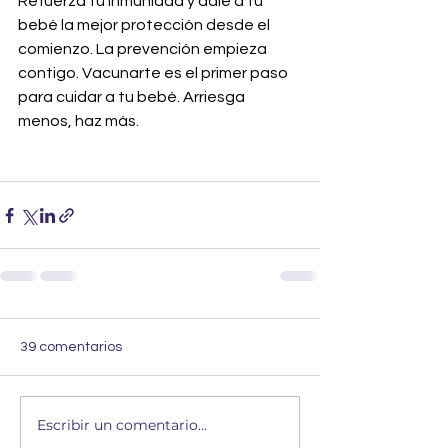
Refuerza tu inmunidad y dale a tu 
bebé la mejor protección desde el 
comienzo. La prevención empieza 
contigo. Vacunarte es el primer paso 
para cuidar a tu bebé. Arriesga 
menos, haz más.
39 comentarios
Escribir un comentario...