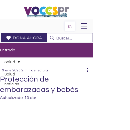
EN
DONA AHORA
Entrada
Salud
13 ene 2025
2 min de lectura
Salud
Protección de
noticias
embarazadas y bebés
Actualizado:
13 abr