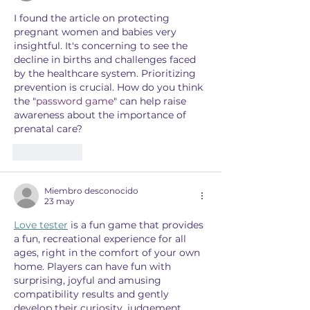
I found the article on protecting 
pregnant women and babies very 
insightful. It's concerning to see the 
decline in births and challenges faced 
by the healthcare system. Prioritizing 
prevention is crucial. How do you think 
the "
password game
" can help raise 
awareness about the importance of 
prenatal care?
Me gusta
Miembro desconocido
23 may
Love tester
 is a fun game that provides 
a fun, recreational experience for all 
ages, right in the comfort of your own 
home. Players can have fun with 
surprising, joyful and amusing 
compatibility results and gently 
develop their curiosity, judgement 