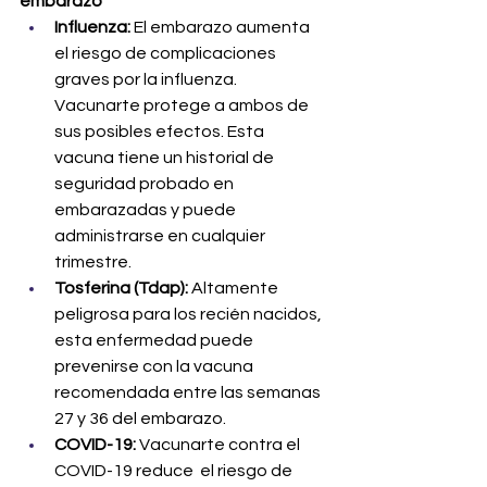
embarazo
Influenza:
 El embarazo aumenta 
el riesgo de complicaciones 
graves por la influenza. 
Vacunarte protege a ambos de 
sus posibles efectos. Esta 
vacuna tiene un historial de 
seguridad probado en 
embarazadas y puede 
administrarse en cualquier 
trimestre.
Tosferina (Tdap):
 Altamente 
peligrosa para los recién nacidos, 
esta enfermedad puede 
prevenirse con la vacuna 
recomendada entre las semanas 
27 y 36 del embarazo.
COVID-19:
 Vacunarte contra el 
COVID-19 reduce  el riesgo de 