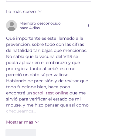
Lo más nuevo
Miembro desconocido
hace 4 días
Qué importante es este llamado a la 
prevención, sobre todo con las cifras 
de natalidad tan bajas que mencionas. 
No sabía que la vacuna del VRS se 
podía aplicar en el embarazo y que 
protegiera tanto al bebé, eso me 
pareció un dato súper valioso. 
Hablando de precisión y de revisar que 
todo funcione bien, hace poco 
encontré un 
scroll test online
 que me 
sirvió para verificar el estado de mi 
mouse, y me hizo pensar que así como 
chequeamos…
Mostrar más
Me gusta