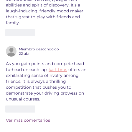
abilities and spirit of discovery. It's a 
laugh-inducing, friendly mood maker 
that's great to play with friends and 
family.
Me gusta
Miembro desconocido
22 abr
As you gain points and compete head-
to-head on each lap, 
kart bros
 offers an 
exhilarating sense of rivalry among 
friends. It is always a thrilling 
competition that pushes you to 
demonstrate your driving prowess on 
unusual courses.
Me gusta
Ver más comentarios