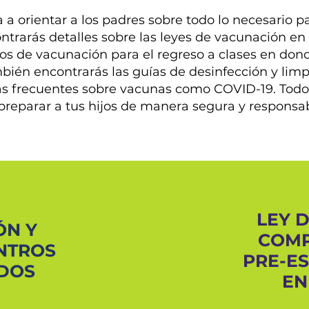
a orientar a los padres sobre todo lo necesario pa
ntrarás detalles sobre las leyes de vacunación en 
os de vacunación para el regreso a clases en don
mbién encontrarás las guías de desinfección y lim
as frecuentes sobre vacunas como COVID-19. Todo
preparar a tus hijos de manera segura y responsab
LEY 
ÓN Y
COMP
ENTROS
PRE-E
IDOS
EN