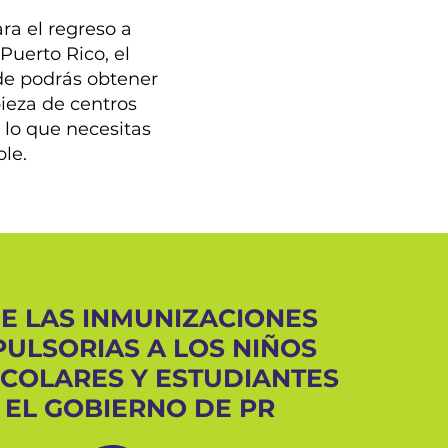
ra el regreso a
Puerto Rico, el
de podrás obtener
pieza de centros
 lo que necesitas
le.
DE LAS INMUNIZACIONES
ULSORIAS A LOS NIÑOS
SCOLARES Y ESTUDIANTES
 EL GOBIERNO DE PR