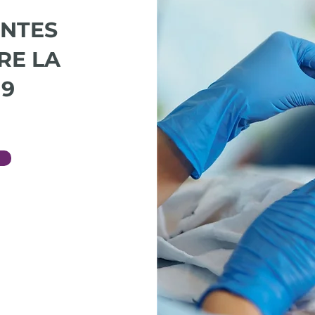
NTES
RE LA
19