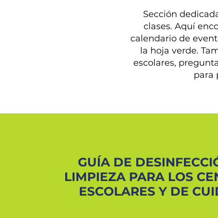
Sección dedicada 
clases. Aquí enco
calendario de event
la hoja verde. Ta
escolares, pregunt
para 
GUÍA DE DESINFECCI
LIMPIEZA PARA LOS C
ESCOLARES Y DE CU