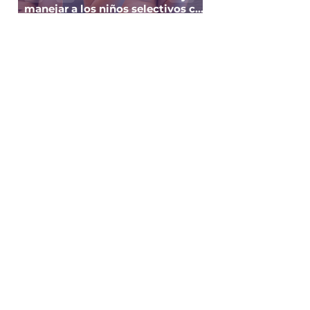
manejar a los niños selectivos con
la comida
¡Al agua sin riesgos! Consejos
indispensables frente al sol y las
altas temperaturas