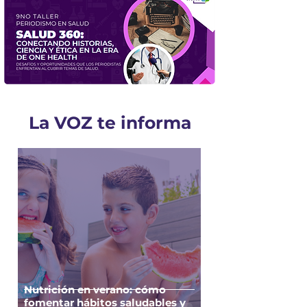
La VOZ te informa
Nutrición en verano: cómo
fomentar hábitos saludables y