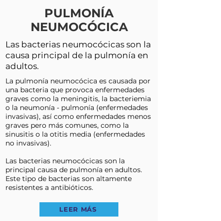
PULMONÍA
NEUMOCÓCICA
Las bacterias neumocócicas son la
causa principal de la pulmonía en
adultos.
La pulmonía neumocócica es causada por
una bacteria que provoca enfermedades
graves como la meningitis, la bacteriemia
o la neumonía - pulmonía (enfermedades
invasivas), así como enfermedades menos
graves pero más comunes, como la
sinusitis o la otitis media (enfermedades
no invasivas).
Las bacterias neumocócicas son la
principal causa de pulmonía en adultos.
Este tipo de bacterias son altamente
resistentes a antibióticos.
LEER MÁS