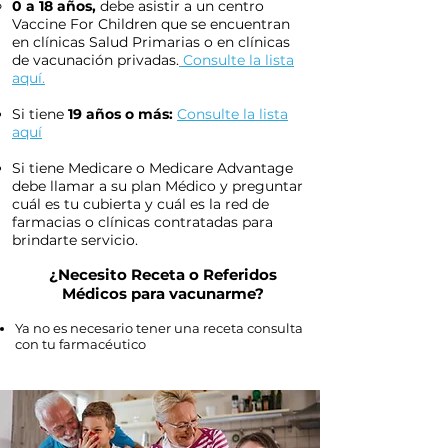
0 a 18 años,
debe asistir a un centro
Vaccine For Children que se encuentran
en clínicas Salud Primarias o en clínicas
de vacunación privadas.
Consulte la lista
aquí.
Si tiene
19 años o más:
Consulte la lista
aquí
Si tiene Medicare o Medicare Advantage
debe llamar a su plan Médico y preguntar
cuál es tu cubierta y cuál es la red de
farmacias o clínicas contratadas para
brindarte servicio.
¿Necesito Receta o Referidos
Médicos para vacunarme?
Ya no es necesario tener una receta consulta
con tu farmacéutico