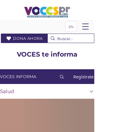
EN
DONA AHORA
VOCES te informa
Regístrate
VOCES INFORMA
Salud