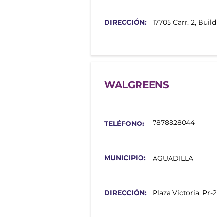
DIRECCIÓN:
17705 Carr. 2, Buil
WALGREENS
7878828044
TELÉFONO:
MUNICIPIO:
AGUADILLA
DIRECCIÓN:
Plaza Victoria, Pr-