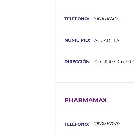
7876587244
TELÉFONO:
MUNICIPIO:
AGUADILLA
DIRECCIÓN:
Carr # 107 Km 3.0 
PHARMAMAX
7876587070
TELÉFONO: