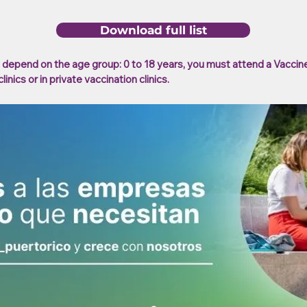
Download full list
ill depend on the age group: 0 to 18 years, you must attend a Vaccin
inics or in private vaccination clinics.