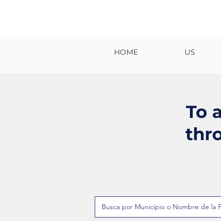
HOME
US
To 
thr