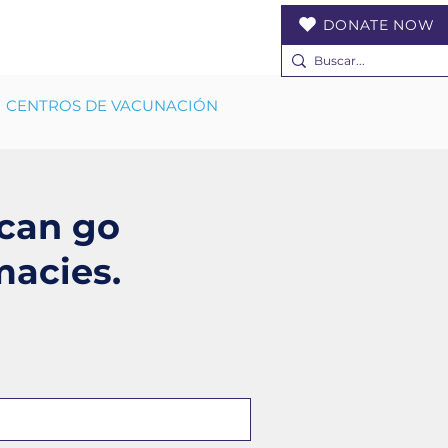
DONATE NOW
CENTROS DE VACUNACIÓN
 can go
macies.