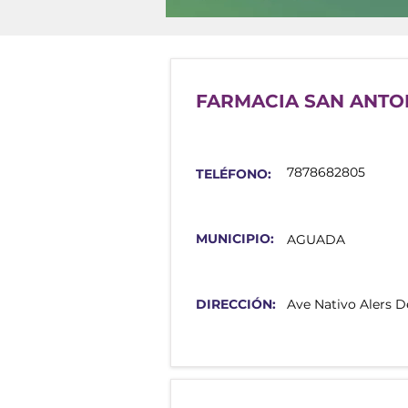
FARMACIA SAN ANTO
7878682805
TELÉFONO:
MUNICIPIO:
AGUADA
DIRECCIÓN:
Ave Nativo Alers D