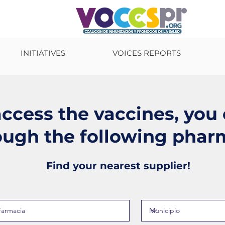
INITIATIVES
VOICES REPORTS
access the vaccines, you
ough the following phar
Find your nearest supplier!