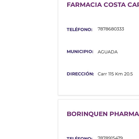
FARMACIA COSTA CA
7878680333
TELÉFONO:
MUNICIPIO:
AGUADA
DIRECCIÓN:
Carr 115 Km 20.5
BORINQUEN PHARMA
7878915479
TELÉFONO: