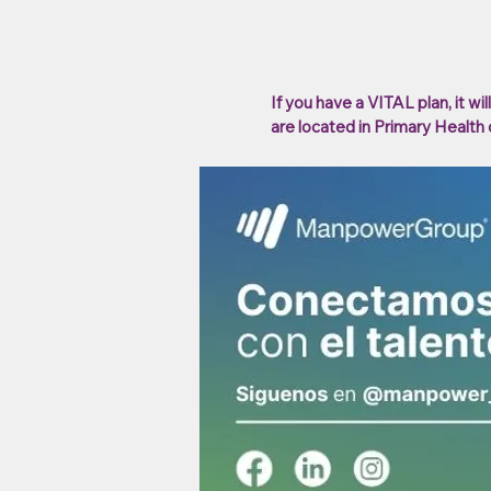
Result
If you have a VITAL plan, it w
are located in Primary Health cl