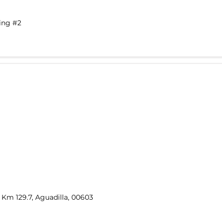
ding #2
2 Km 129.7, Aguadilla, 00603