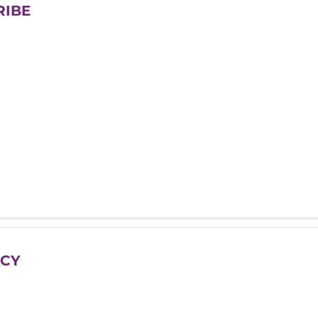
RIBE
CY