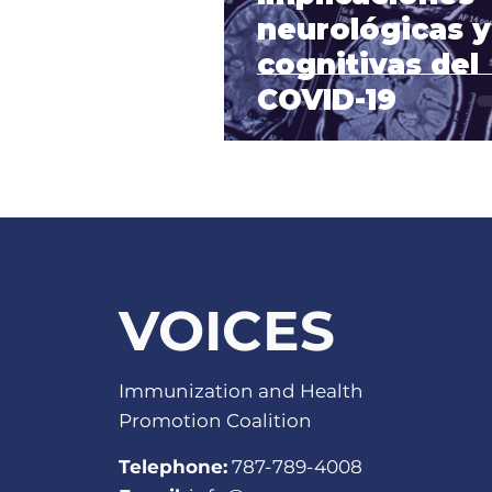
neurológicas y
cognitivas del
COVID-19
VOICES
Immunization and Health
Promotion Coalition
Telephone:
787-789-4008