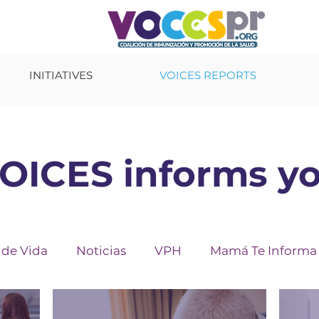
INITIATIVES
VOICES REPORTS
OICES informs y
de Vida
Noticias
VPH
Mamá Te Informa
y Contigo