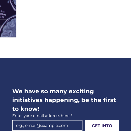
We have so many exciting 
initiatives happening, be the first 
to know!
Enter your email address here
*
GET INTO