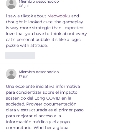
Miembro desconocido
08 jul
i saw a tiktok about 
Meowdoku
 and 
thought it looked cute. the gameplay 
is way more strategic than i expected. i 
love that you have to think about every 
cat’s personal bubble. it’s like a logic 
puzzle with attitude.
Me gusta
Miembro desconocido
17 jun
Una excelente iniciativa informativa 
para concientizar sobre el impacto 
sostenido del Long COVID en la 
sociedad. Proveer documentación 
clara y estructurada es el primer paso 
para mejorar el acceso a la 
información médica y el apoyo 
comunitario. Whether a global 