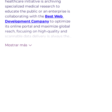
healthcare initiative is archiving 
specialized medical research to 
educate the public or an enterprise is 
collaborating with the 
Best Web 
Development Company
 to optimize 
its online portal and maximize global 
reach, focusing on high-quality and 
scannable data delivery is always the…
Mostrar más
Me gusta
Ver más comentarios
Únete a nuestra
causa.