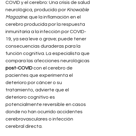
COVID y el cerebro: Una crisis de salud 
neurológica, producido por 
Knowable 
Magazine
; que la inflamación en el 
cerebro producida por la respuesta 
inmunitaria a la infección por COVID-
19, ya sea leve o grave; puede tener 
consecuencias duraderas para la 
función cognitiva. La especialista que 
compara las afecciones neurológicas 
post-COVID
 con el cerebro de 
pacientes que experimenta el 
deterioro por cáncer o su 
tratamiento, advierte que el 
deterioro cognitivo es 
potencialmente reversible en casos 
donde no han ocurrido accidentes 
cerebrovasculares o infección 
cerebral directa.