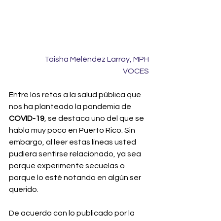
Taisha Meléndez Larroy, MPH
VOCES
Entre los retos a la salud pública que 
nos ha planteado la pandemia de 
COVID-19
, se destaca uno del que se 
habla muy poco en Puerto Rico. Sin 
embargo, al leer estas líneas usted 
pudiera sentirse relacionado, ya sea 
porque experimente secuelas o 
porque lo esté notando en algún ser 
querido.
De acuerdo con lo publicado por la 