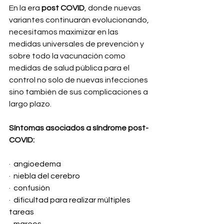
En la era 
post COVID
, donde nuevas 
variantes continuarán evolucionando, 
necesitamos maximizar en las 
medidas universales de prevención y 
sobre todo la vacunación como 
medidas de salud pública para el 
control no solo de nuevas infecciones 
sino también de sus complicaciones a 
largo plazo.
Síntomas asociados a síndrome post-
COVID:
·  angioedema
·  niebla del cerebro
·  confusión
·  dificultad para realizar múltiples 
tareas
·  mareos