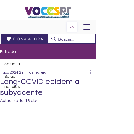
EN
DONA AHORA
Entrada
Salud
1 ago 2024
2 min de lectura
Salud
Long-COVID epidemia
noticias
subyacente
Actualizado:
13 abr