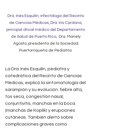
Dra. Inés Esquilín, infectóloga del Recinto 
de Ciencias Médicas, Dra. Iris Cardona, 
principal oficial médico del Departamento 
de Salud de Puerto Rico, 
 Dra. Mariely 
Agosto, presidenta de la Sociedad 
Puertorriqueña de Pediatría. 
La Dra. Inés Esquilín, pediatra y 
catedrática del Recinto de Ciencias 
Médicas, explicó la sintomatología del 
sarampión y su evolución: fiebre alta, 
tos seca, congestión nasal, 
conjuntivitis, manchas en la boca 
(manchas de Koplik) y erupciones 
cutáneas. También alertó sobre 
complicaciones graves como 