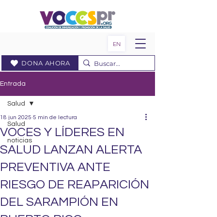
EN
DONA AHORA
Entrada
Salud
18 jun 2025
5 min de lectura
Salud
VOCES Y LÍDERES EN
noticias
SALUD LANZAN ALERTA
PREVENTIVA ANTE
RIESGO DE REAPARICIÓN
DEL SARAMPIÓN EN