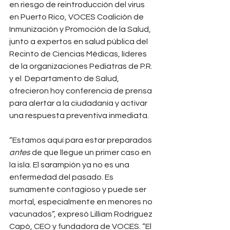
en riesgo de reintroducción del virus 
en Puerto Rico, VOCES Coalición de 
Inmunización y Promoción de la Salud, 
junto a expertos en salud pública del 
Recinto de Ciencias Médicas, líderes 
de la organizaciones Pediatras de P.R. 
y el  Departamento de Salud, 
ofrecieron hoy conferencia de prensa 
para alertar a la ciudadanía y activar 
una respuesta preventiva inmediata.
“Estamos aquí para estar preparados 
antes
 de que llegue un primer caso en 
la isla. El sarampión ya no es una 
enfermedad del pasado. Es 
sumamente contagioso y puede ser 
mortal, especialmente en menores no 
vacunados”, expresó Lilliam Rodríguez 
Capó, CEO y fundadora de VOCES. “El 