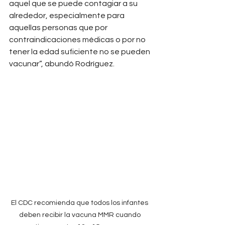
aquel que se puede contagiar a su 
alrededor, especialmente para 
aquellas personas que por 
contraindicaciones médicas o por no 
tener la edad suficiente no se pueden 
vacunar”, abundó Rodríguez.
El CDC recomienda que todos los infantes 
deben recibir la vacuna MMR cuando 