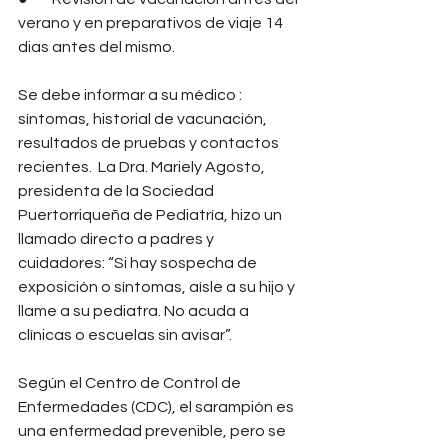
verano y en preparativos de viaje 14 
dias antes del mismo.
Se debe informar a su médico : 
síntomas, historial de vacunación, 
resultados de pruebas y contactos 
recientes.  La Dra. Mariely Agosto, 
presidenta de la Sociedad 
Puertorriqueña de Pediatría, hizo un 
llamado directo a padres y 
cuidadores: “Si hay sospecha de 
exposición o síntomas, aísle a su hijo y 
llame a su pediatra. No acuda a 
clínicas o escuelas sin avisar”.
Según el Centro de Control de 
Enfermedades (CDC), el sarampión es 
una enfermedad prevenible, pero se 