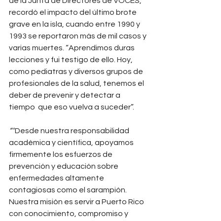
de la Junta de Directores de VOCES, 
recordó el impacto del último brote 
grave en la isla, cuando entre 1990 y 
1993 se reportaron más de mil casos y 
varias muertes. “Aprendimos duras 
lecciones y fui testigo de ello. Hoy, 
como pediatras y diversos grupos de 
profesionales de la salud, tenemos el 
deber de prevenir y detectar a 
tiempo  que eso vuelva a suceder”.
“”
Desde nuestra responsabilidad 
académica y científica, apoyamos 
firmemente los esfuerzos de 
prevención y educación sobre 
enfermedades altamente 
contagiosas como el sarampión. 
Nuestra misión es servir a Puerto Rico 
con conocimiento, compromiso y 