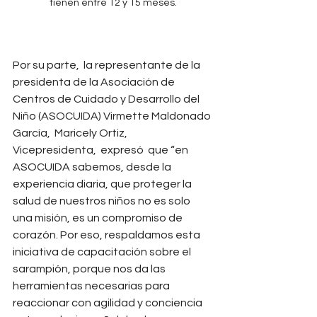
tienen entre 12 y 15 meses.
Por su parte,  la representante de la 
presidenta de la Asociación de 
Centros de Cuidado y Desarrollo del 
Niño (ASOCUIDA) Virmette Maldonado 
García,  Maricely Ortiz, 
Vicepresidenta,  expresó  que “en 
ASOCUIDA sabemos, desde la 
experiencia diaria, que proteger la 
salud de nuestros niños no es solo 
una misión, es un compromiso de 
corazón. Por eso, respaldamos esta 
iniciativa de capacitación sobre el 
sarampión, porque nos da las 
herramientas necesarias para 
reaccionar con agilidad y conciencia 