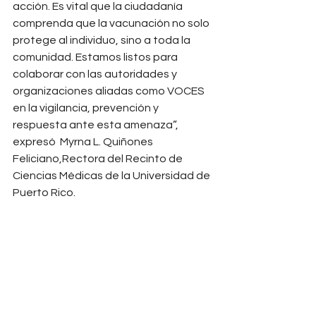
acción. Es vital que la ciudadanía 
comprenda que la vacunación no solo 
protege al individuo, sino a toda la 
comunidad. Estamos listos para 
colaborar con las autoridades y 
organizaciones aliadas como VOCES 
en la vigilancia, prevención y 
respuesta ante esta amenaza”, 
expresó  Myrna L. Quiñones 
Feliciano,Rectora del Recinto de 
Ciencias Médicas de la Universidad de 
Puerto Rico.