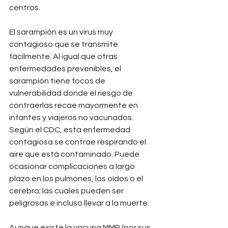
centros.
El sarampión es un virus muy 
contagioso que se transmite 
fácilmente. Al igual que otras 
enfermedades prevenibles, el 
sarampión tiene focos de 
vulnerabilidad donde el riesgo de 
contraerlas recae mayormente en 
infantes y viajeros no vacunados. 
Según el CDC, esta enfermedad 
contagiosa se contrae respirando el 
aire que está contaminado. Puede 
ocasionar complicaciones a largo 
plazo en los pulmones, los oídos o el 
cerebro; las cuales pueden ser 
peligrosas e incluso llevar a la muerte.
Aunque existe la vacuna MMR (por sus 