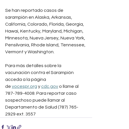
Se han reportado casos de 
sarampión en Alaska, Arkansas, 
California, Colorado, Florida, Georgia, 
Hawai, Kentucky, Maryland, Michigan, 
Minnesota, Nueva Jersey, Nueva York, 
Pensilvania, Rhode Island, Tennessee, 
Vermont y Washington.
Para más detalles sobre la 
vacunación contra el Sarampión 
acceda a la página 
de 
vocespr.org
 y 
cdc.gov
 o llame al 
787-789-4008. Para reportar caso 
sospechoso puede llamar al 
Departamento de Salud (787) 765-
2929 ext. 3557