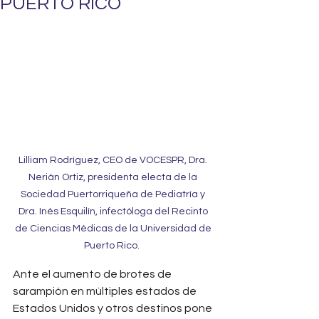
PUERTO RICO
Lilliam Rodríguez, CEO de VOCESPR, Dra. 
Nerián Ortiz, presidenta electa de la 
Sociedad Puertorriqueña de Pediatría y 
Dra. Inés Esquilín, infectóloga del Recinto 
de Ciencias Médicas de la Universidad de 
Puerto Rico.  
Ante el aumento de brotes de 
sarampión en múltiples estados de 
Estados Unidos y otros destinos pone 