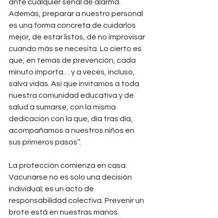
ante cualquier señal de alarma. 
Además, preparar a nuestro personal 
es una forma concreta de cuidarlos 
mejor, de estar listos, de no improvisar 
cuando más se necesita. Lo cierto es 
que, en temas de prevención, cada 
minuto importa… y a veces, incluso, 
salva vidas. Así que invitamos a toda 
nuestra comunidad educativa y de 
salud a sumarse, con la misma 
dedicación con la que, día tras día, 
acompañamos a nuestros niños en 
sus primeros pasos”.
La protección comienza en casa. 
Vacunarse no es solo una decisión 
individual; es un acto de 
responsabilidad colectiva. Prevenir un 
brote está en nuestras manos.