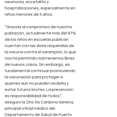
neumonía, encefalitis y 
hospitalizaciones, especialmente en 
niños menores de 5 años.
“Gracias al compromiso de nuestra 
población, actualmente más del 97% 
de los niños en escuelas publican 
cuentan con las dosis requeridas de 
la vacuna contra el sarampión, lo que 
nos ha permitido mantenernos libres 
de nuevos casos. Sin embargo, es 
fundamental continuar promoviendo 
la vacunación para proteger a 
quienes aún no pueden recibirla y 
evitar futuros brotes. La prevención 
es responsabilidad de todos”, 
aseguró la 
Dra. Iris Cardona Gerena, 
principal oficial médico del 
Departamento de Salud de Puerto 